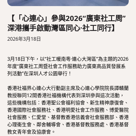
【「心連心」參與2026“廣東社工周”
深港攜手啟動灣區同心·社工同行】
2026年3月18日
3月18日下午，以“社工暖南粵·連心大灣區”為主題的2026
年度“廣東社工周暨社會工作服務助力廣東高品質發展系
列活動”在深圳人才公園舉行！
香港社福界心連心大行動副主席及心連心學院院長譚贛蘭
教授聯同12間香港社福機構代表到深圳參與這次活動，
這些機構包括：香港聖公會福利協會、新生精神康復會、
香港國際社會服務社、香港明愛社會工作服務、博愛醫院
社會服務、仁愛堂、基督教香港信義會社會服務部、香港
心理衞生會、鄰舍輔導會、香港基督教服務處、香港基督
教女青年會及協康會。