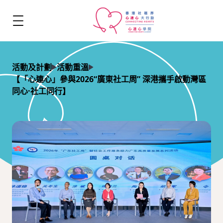
活動及計劃
活動重溫
【「心連心」參與2026“廣東社工周” 深港攜手啟動灣區
同心·社工同行】