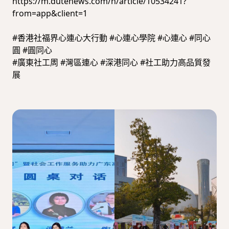
https://m.dutenews.com/n/article/10534241?
from=app&client=1
#香港社福界心連心大行動 #心連心學院 #心連心 #同心
圓 #圓同心
#廣東社工周 #灣區連心 #深港同心 #社工助力高品質發
展