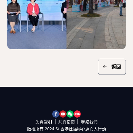
返回
免責聲明
網頁​指南
聯絡​我​們
版權所有 2024 © 香港社福界心連心大行動