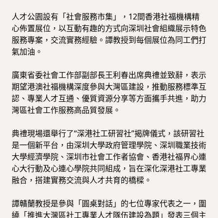
人才公園設有「社會服務市集」，12間香港社福機構精
心佈置展位，以互動有趣的方式向深圳社會組織展示特色
服務專案，交流實務經驗。譚教授到每個展位為同工們打
氣加油。
廣東省委社會工作部副部長王利春出席典禮並致辭，表示
期望港澳社福機構深度參與大灣區建設，推動服務標準互
認、專業人才互通、優質資源分享等方面攜手共進，助力
灣區社會工作服務高品質發展。
典禮現場還舉行了“深港社工研習社”揭牌儀式，該研習社
是一個新平台，由深圳大學政府管理學院、深圳職業技術
大學經濟學院、深圳市社會工作者協會、香港社福界心連
心大行動及心連心學院共同組成，旨在深化深港社工專業
融合，搭建實務交流與人才共育的橋樑。
譚贛蘭教授是參與「圓桌對話」的七位專家代表之一，圍
繞「推進大灣區社工專業人才隊伍建設為題」發表三個主