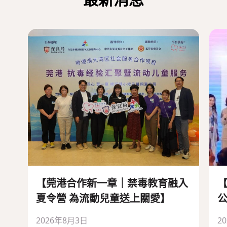
【莞港合作新一章｜禁毒教育融入
【
夏令營 為流動兒童送上關愛】
公
2026年8月3日
2