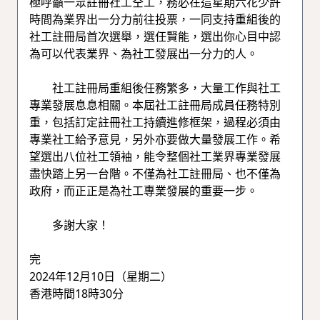
極呼籲一眾註冊社工仝工，務必在這星期六花少許
時間為業界出一分力前往投票，一同支持重組後的
社工註冊局首次選舉，選任賢能，選出你心目中認
為可以代表業界、為社工發展出一分力的人。
社工註冊局重組後任務繁多，大量工作與社工
專業發展息息相關。本屆社工註冊局成員任務特別
重，包括訂定註冊社工持續進修框架，過程必須由
專業社工給予意見，另外亦要做大量發展工作。希
望選出八位社工領袖，能令整個社工業界專業發展
盡快踏上另一台階。不僅為社工註冊局、也不僅為
政府，而正正是為社工專業發展的重要一步。
多謝大家！
完
2024年12月10日（星期二）
香港時間18時30分