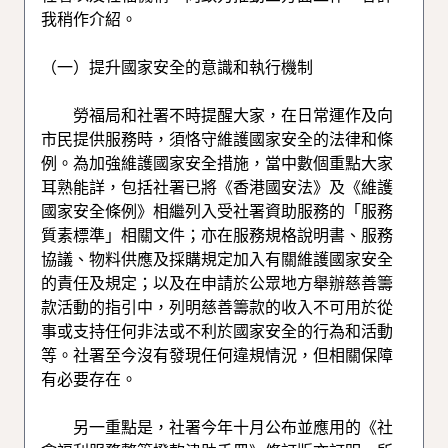
我稍作介紹。
（一）提升國家安全的意識和執行機制
勞福局和社署不時提醒大家，在日常運作及向
市民提供服務時，須恪守維護國家安全的法律和條
例。為加強維護國家安全措施，當中數個重點大家
耳熟能詳，包括社署已將《香港國安法》及《維護
國家安全條例》相繼列入受社署資助服務的「服務
質素標準」相關文件；亦在服務規格說明書、服務
協議、物料供應及採購規定加入有關維護國家安全
的責任及規定；以及在申請於公眾地方舉辦慈善籌
款活動的指引中，列明慈善籌款的收入不可用於從
事或支持任何非法或不利於國家安全的行為和活動
等。社署至今沒有發現任何違規情況，但相關保障
有必要存在。
另一重點是，社署今年十月公布並應用的《社