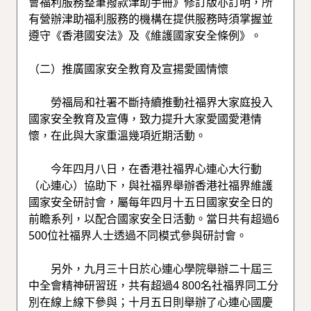
會福利服務整筆撥款津助手冊》修訂版亦訂明，所
有營辦津助福利服務的機構在提供服務時須掌握並
遵守《香港國安法》及《維護國家安全條例》。
（二）推廣國家安全教育及宣揚愛國情懷
勞福局和社署不斷持續推動社福界大家庭投入
國家安全教育及宣傳，致力提升大家愛國愛港情
懷，在此與大家重溫幾項近期活動。
今年四月八日，在香港社福界心連心大行動
（心連心）協助下，與社福界舉辦香港社福界維護
國家安全研討會，屬每年四月十五日國家安全日的
前瞻系列，以配合國家安全日活動。當日共有超過6
500位社福界人士透過不同模式參與研討會。
另外，九月三十日於心連心學院舉辦二十屆三
中全會精神研習班，共有超過4 800名社福界同工分
別在線上線下參與；十月五日則舉辦了心連心國慶