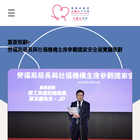
重要致辭
勞福局局長與社福機構主席參觀國家安全展覽廳致辭